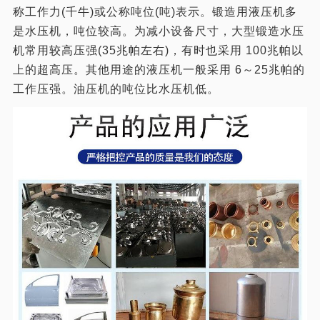
称工作力(千牛)或公称吨位(吨)表示。锻造用液压机多
是水压机，吨位较高。为减小设备尺寸，大型锻造水压
机常用较高压强(35兆帕左右)，有时也采用 100兆帕以
上的超高压。其他用途的液压机一般采用 6～25兆帕的
工作压强。油压机的吨位比水压机低。