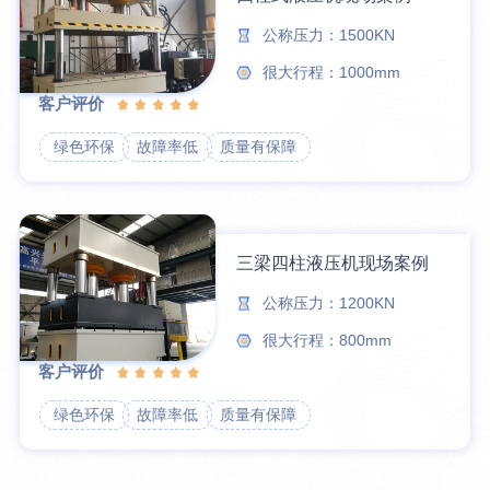
公称压力：1500KN
很大行程：1000mm
客户评价
绿色环保
故障率低
质量有保障
三梁四柱液压机现场案例
公称压力：1200KN
很大行程：800mm
客户评价
绿色环保
故障率低
质量有保障