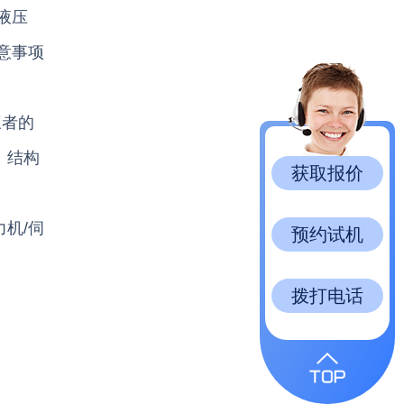
液压
意事项
三者的
、结构
获取报价
机/伺
预约试机
拨打电话