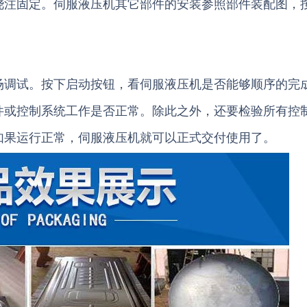
浇注固定。伺服液压机其它部件的安装参照部件装配图，
调试。按下启动按钮，看伺服液压机是否能够顺序的完
件或控制系统工作是否正常。除此之外，还要检验所有控
如果运行正常，伺服液压机就可以正式交付使用了。