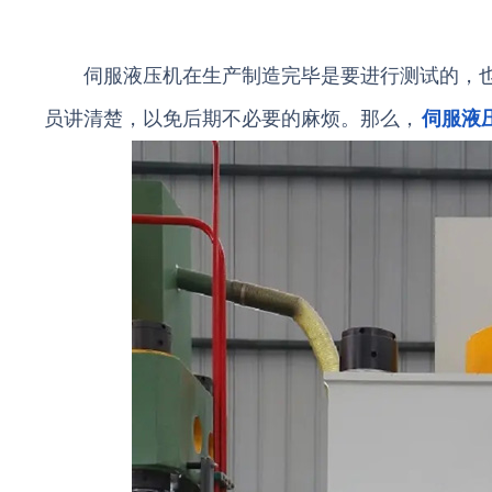
伺服液压机在生产制造完毕是要进行测试的，也
员讲清楚，以免后期不必要的麻烦。那么，
伺服液