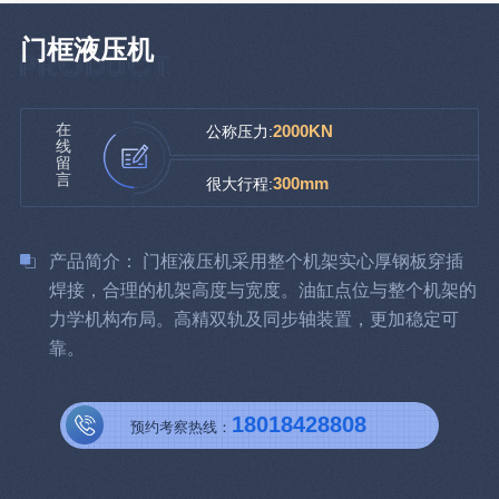
门框液压机
在
2000KN
公称压力:
线
留
言
300mm
很大行程:
产品简介： 门框液压机采用整个机架实心厚钢板穿插
焊接，合理的机架高度与宽度。油缸点位与整个机架的
力学机构布局。高精双轨及同步轴装置，更加稳定可
靠。
18018428808
预约考察热线：