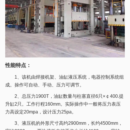
性能特点：
1、该机由焊接机架、油缸液压系统，电器控制系统组
成。操作可自动、手动、压力可调节。
2、总压力1900T，油缸数量与柱塞直径6只×￠400.提
升缸2只。工作行程160mm。实际操作中一般将压力表压
力高设定20mpa，设计压力25pa。
3、液压机的外形尺寸高约2900mm，长约4500mm，