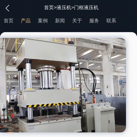
首页
>
液压机
>门框液压机
首页
产品
案例
新闻
关于
服务
联系