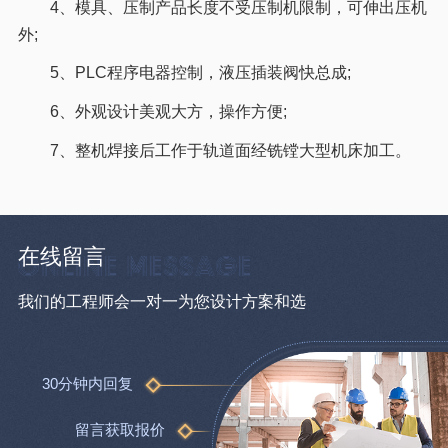
4、模具、压制产品长度不受压制机限制，可伸出压机
外;
5、PLC程序电器控制，液压插装阀快总成;
6、外观设计美观大方，操作方便;
7、整机焊接后工作于轨道面经铣镗大型机床加工。
在线留言
我们的工程师会一对一为您设计方案和选
30分钟内回复
留言获取报价