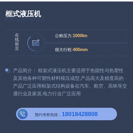
框式液压机
在
1000kn
公称压力:
线
留
言
400mm
很大行程:
产品简介： 框架式液压机主要适用于热固性与热塑性
及其他各种可塑性材料模压成型,产品高大及精度高的
产品广泛应用框架式结构设备在汽车、航空、高铁等交
通行业及家居,电力行业广泛应用
18018428808
预约考察热线：