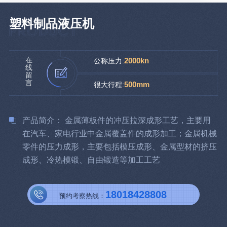
塑料制品液压机
在
2000kn
公称压力:
线
留
言
500mm
很大行程:
产品简介： 金属薄板件的冲压拉深成形工艺，主要用
在汽车、家电行业中金属覆盖件的成形加工；金属机械
零件的压力成形，主要包括模压成形、金属型材的挤压
成形、冷热模锻、自由锻造等加工工艺
18018428808
预约考察热线：