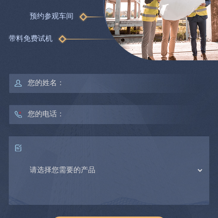
预约参观车间
带料免费试机